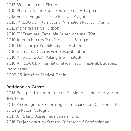
2013 Museumsnacht Singen
2012 Phase 3, Video.Kunst.Zeit, channel BR alpha
2012 Anifest Prague Teplice Festival, Prague
2011 ANILOGUE, International Animation Festival, Vienna
2011 Monstra Festival, Lisbon
2010 TV Premiere, Tage wie Jener, channel 3Sat
2010 Internationales Trickfilmfestival, Stuttgart
2010 Flensburger Kurzfilmtage, Flensburg
2010 Animated Dreams Film Festival, Tallinn
2010 Aniwow! 2010, Peking (nominated)
2010 ANILOGUE - International Animation Festival, Budapest
(nominated)
2007 23. Interfilm-Festival, Berlin
Residencies, Grants
2018 Post-production residency for video, Light cone, Atelier
105, Paris
2017 Project grant Förderprogramm Sparkasse KölnBonn, SK
Stiftung Kultur, Cologne
2017 A.i.R. Linz, Atelierhaus Salzamt Linz
2016 Project grant by Stiftung Künstlerdorf Schöppingen